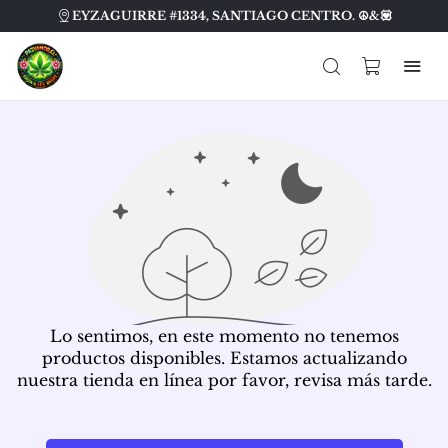
EYZAGUIRRE #1334, SANTIAGO CENTRO. ☮️&💟
Lo sentimos, en este momento no tenemos
productos disponibles. Estamos actualizando
nuestra tienda en línea por favor, revisa más tarde.