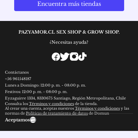
Encuentra más tiendas
PAZYAMOR.CL SEX SHOP & GROW SHOP.
¿Necesitas ayuda?
Contáctanos
+56
961548187
Lunes a Domingo: 12:00 p. m. - 08:00 p. m.
Festivos: 12:00 p. m. - 08:00 p. m.
Eyzaguirre 1334, 8330675 Santiago, Región Metropolitana, Chile
Consulta los
Términos y condiciones
de la tienda.
Al crear una cuenta, aceptas nuestros
Términos y condiciones
y las
normas de
Políticas de tratamiento de datos
de Domun
Aceptamos