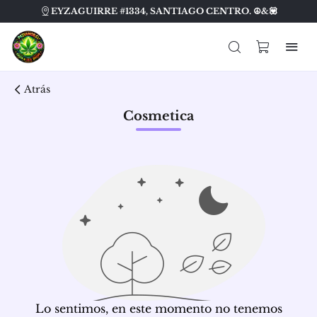
EYZAGUIRRE #1334, SANTIAGO CENTRO. ☮️&💟
Atrás
Cosmetica
Lo sentimos, en este momento no tenemos