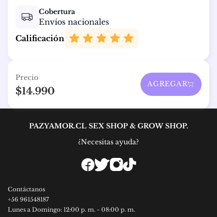
Cobertura
Envíos nacionales
Calificación
Precio
AGREGAR
$14.990
PAZYAMOR.CL SEX SHOP & GROW SHOP.
¿Necesitas ayuda?
Contáctanos
+56
961548187
Lunes a Domingo: 12:00 p. m. - 08:00 p. m.