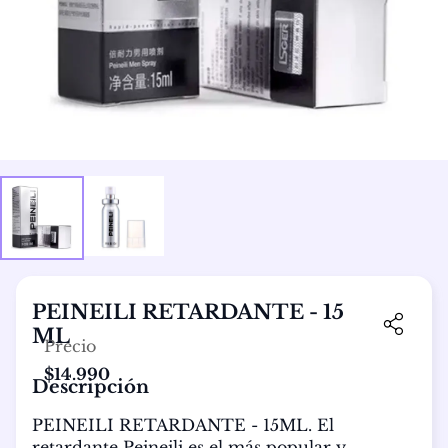
PEINEILI RETARDANTE - 15
ML
Precio
$14.990
Descripción
PEINEILI RETARDANTE - 15ML. El 
retardante Peineili es el más popular y 