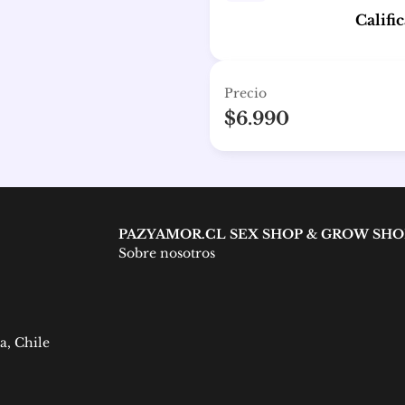
Califi
Precio
$6.990
PAZYAMOR.CL SEX SHOP & GROW SHO
Sobre nosotros
a, Chile