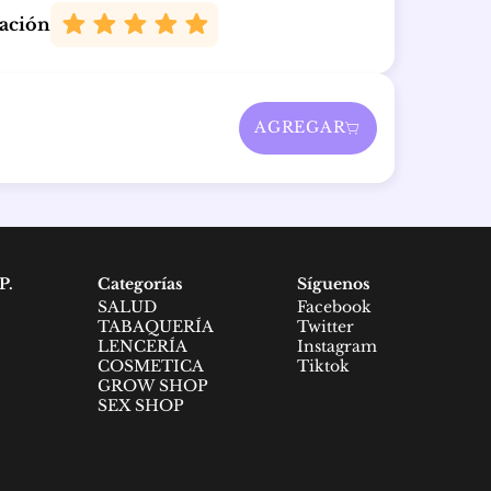
cación
AGREGAR
P.
Categorías
Síguenos
SALUD
Facebook
TABAQUERÍA
Twitter
LENCERÍA
Instagram
COSMETICA
Tiktok
GROW SHOP
SEX SHOP