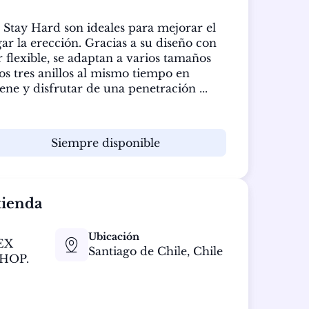
s Stay Hard son ideales para mejorar el 
r la erección. Gracias a su diseño con 
 flexible, se adaptan a varios tamaños 
os tres anillos al mismo tiempo en 
ene y disfrutar de una penetración ...
Siempre disponible
tienda
Ubicación
EX
Santiago de Chile,
Chile
HOP.