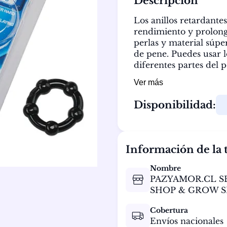
Descripción
Los anillos retardante
rendimiento y prolonga
perlas y material súper
de pene. Puedes usar l
diferentes partes del p
Ver más
Disponibilidad:
Información de la 
Nombre
PAZYAMOR.CL S
SHOP & GROW S
Cobertura
Envíos nacionales