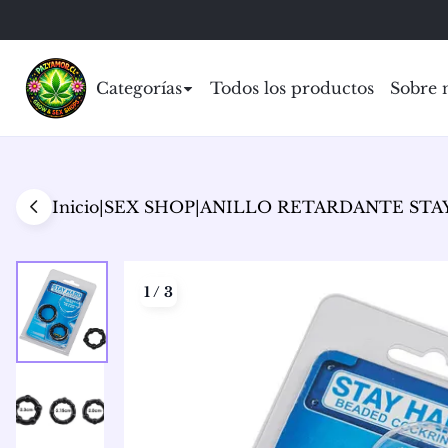
Categorías
Todos los productos
Sobre 
Inicio
|
SEX SHOP
|
ANILLO RETARDANTE STAY 
1
/
3